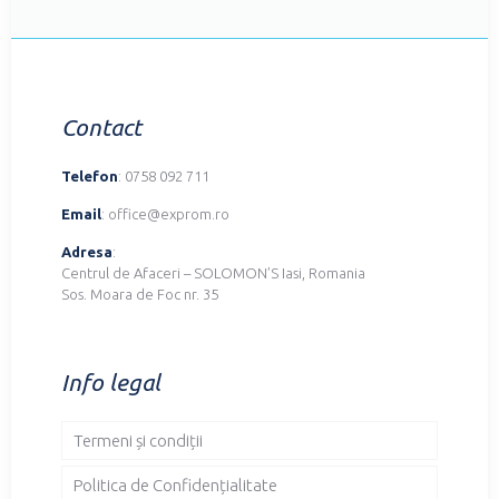
Contact
Telefon
: 0758 092 711
Email
: office@exprom.ro
Adresa
:
Centrul de Afaceri – SOLOMON’S Iasi, Romania
Sos. Moara de Foc nr. 35
Info legal
Termeni și condiții
Politica de Confidențialitate