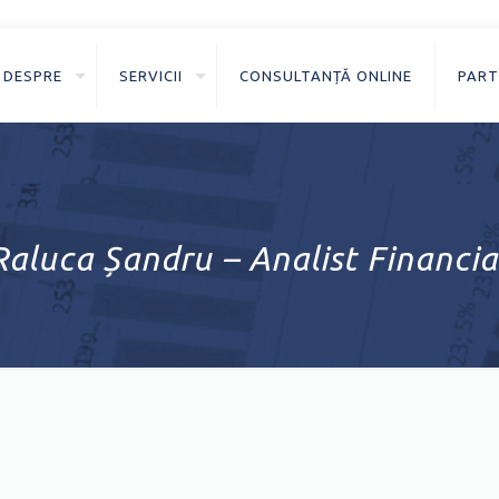
DESPRE
SERVICII
CONSULTANȚĂ ONLINE
PART
Raluca Șandru – Analist Financia