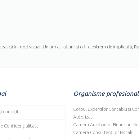
rbească în mod vizual. Un om al rațiunii și o fire extrem de implicată, 
gal
Organisme profesional
Corpul Expertilor Contabili si Con
i condiții
Autorizati
Camera Auditorilor Financiari d
de Confidențialitate
Camera Consultanților Fiscali