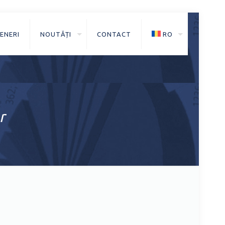
ENERI
NOUTĂȚI
CONTACT
RO
r