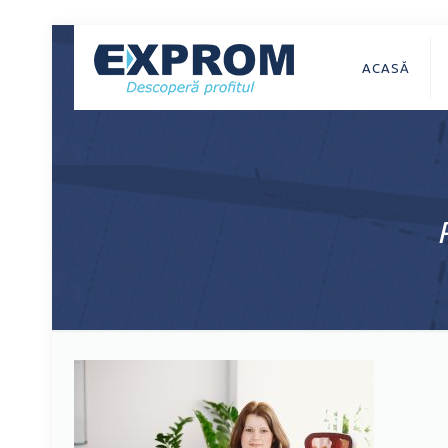
ACASĂ