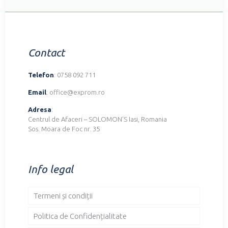
Contact
Telefon
: 0758 092 711
Email
: office@exprom.ro
Adresa
:
Centrul de Afaceri – SOLOMON’S Iasi, Romania
Sos. Moara de Foc nr. 35
Info legal
Termeni și condiții
Politica de Confidențialitate