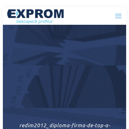
redim2012_diploma-firma-de-top-a-